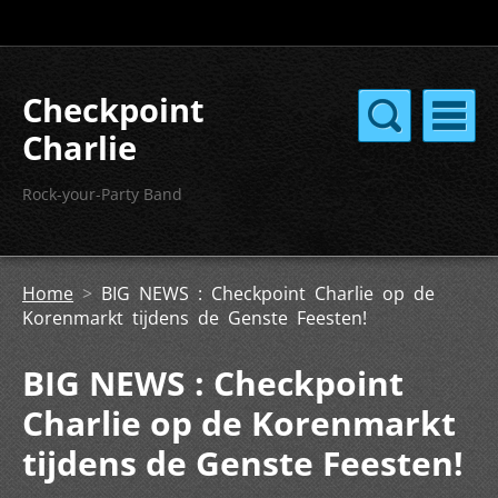
Checkpoint
Charlie
Rock-your-Party Band
Home
>
BIG NEWS : Checkpoint Charlie op de
Korenmarkt tijdens de Genste Feesten!
BIG NEWS : Checkpoint
Charlie op de Korenmarkt
tijdens de Genste Feesten!